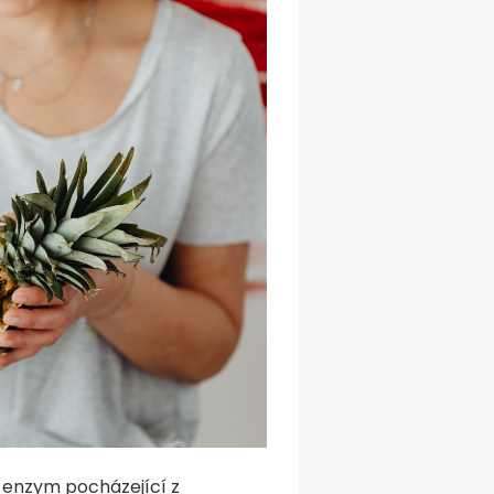
í enzym pocházející z