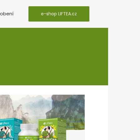
sobení
e-shop LIFTEA.cz