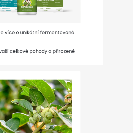
ěte více o unikátní fermentované
ře vaší celkové pohody a přirozené