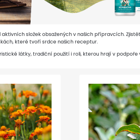
 aktivních složek obsažených v našich přípravcích. Zjist
kách, které tvoří srdce našich receptur.
istické látky, tradiční použití i roli, kterou hrají v podpo