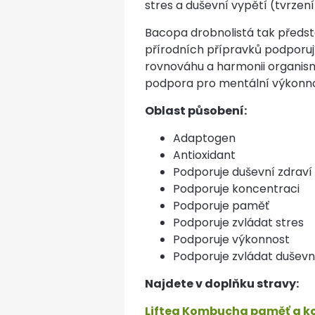
stres a duševní vypětí (tvrzení
Bacopa drobnolistá tak předst
přírodních přípravků podporu
rovnováhu a harmonii organis
podpora pro mentální výkonnos
Oblast působení:
Adaptogen
Antioxidant
Podporuje duševní zdraví
Podporuje koncentraci
Podporuje paměť
Podporuje zvládat stres
Podporuje výkonnost
Podporuje zvládat duševn
Najdete v doplňku stravy:
Liftea Kombucha paměť a k