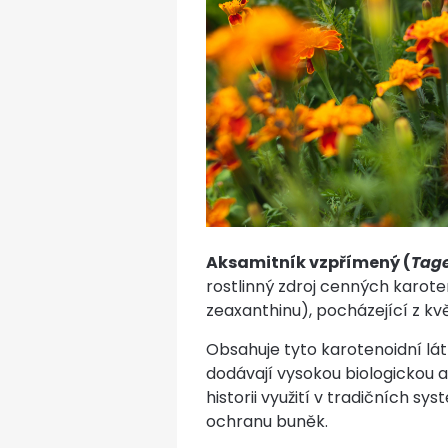
Aksamitník vzpřímený (
Tage
rostlinný zdroj cenných karote
zeaxanthinu), pocházející z kvě
Obsahuje tyto karotenoidní lát
dodávají vysokou biologickou a
historii využití v tradičních s
ochranu buněk.