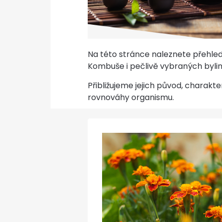
Na této stránce naleznete přehled
Kombuše i pečlivě vybraných bylin
Přibližujeme jejich původ, charakter
rovnováhy organismu.