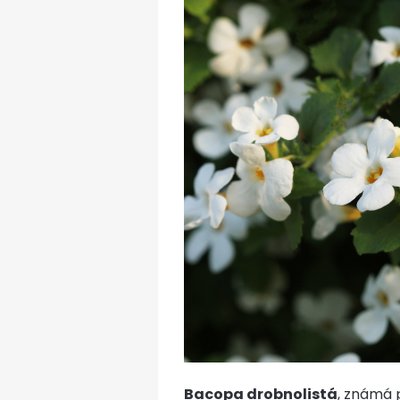
Bacopa drobnolistá
, známá 