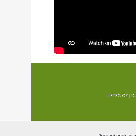
LIFTEC CZ | D
Pomocí cookies v