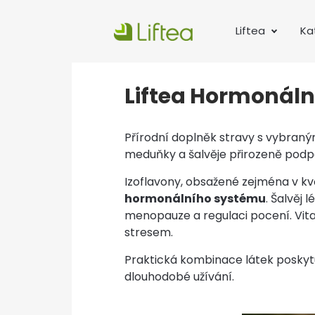
Liftea
Ka
Liftea Hormonáln
Přírodní doplněk stravy s vybraný
meduňky a šalvěje přirozeně podpo
Izoflavony, obsažené zejména v kv
hormonálního systému
. Šalvěj 
menopauze a regulaci pocení. Vita
stresem.
Praktická kombinace látek poskyt
dlouhodobé užívání.