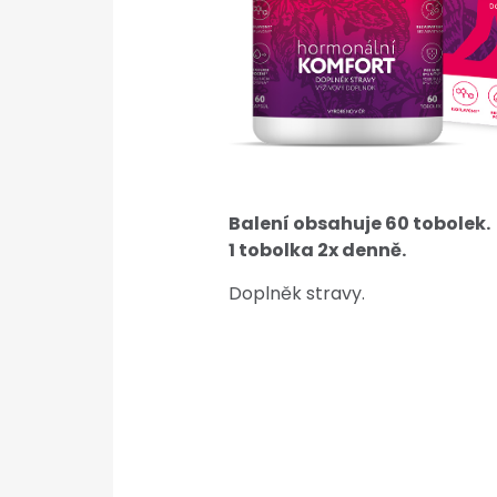
Balení obsahuje 60 tobolek.
1 tobolka 2x denně.
Doplněk stravy.