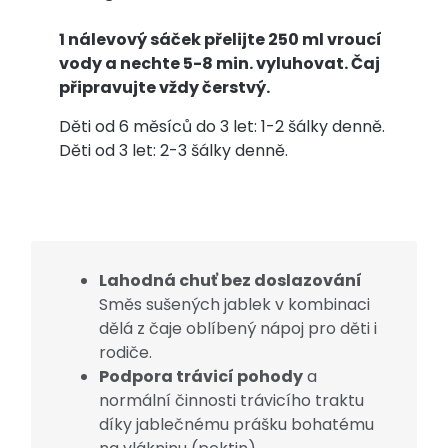
1 nálevový sáček přelijte 250 ml vroucí
vody a nechte 5-8 min. vyluhovat. Čaj
připravujte vždy čerstvý.
Děti od 6 měsíců do 3 let: 1-2 šálky denně.
Děti od 3 let: 2-3 šálky denně.
Lahodná chuť bez doslazování
Směs sušených jablek v kombinaci
dělá z čaje oblíbený nápoj pro děti i
rodiče.
Podpora trávicí pohody
a
normální činnosti trávicího traktu
díky jablečnému prášku bohatému