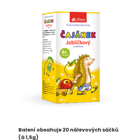
Balení obsahuje 20 nálevových sáčků
(á 1,5g)