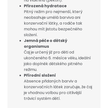
na vlákninu (pektin).
Přirozená hydratace
Pitný režim pro nejmenší, který
neobsahuje umělá barviva ani
konzervační látky, a rodiče tak
mohou mít jistotu bezpečného
složení.
Jemná péče o dětský
organismus
Čaj je určený již pro děti od
ukončeného 6. měsíce věku, ideální
jako doplněk dětského pitného
režimu.
Přírodní složení
Absence přidaných barviv a
konzervačních látek zaručuje, že čaj
je vhodnou volbou pro citlivější
trávicí systém dětí.