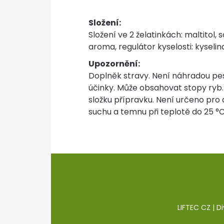
Složení:
Složení ve 2 želatinkách: maltitol, 
aroma, regulátor kyselosti: kyseli
Upozornění:
Doplněk stravy. Není náhradou pe
účinky. Může obsahovat stopy ryb.
složku přípravku. Není určeno pro 
suchu a temnu při teplotě do 25 °
LIFTEC CZ | D