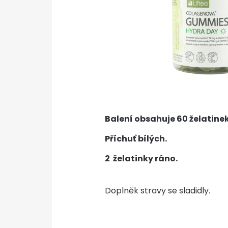
Balení obsahuje 60 želatinek
Příchuť bílých.
2 želatinky ráno.
Doplněk stravy se sladidly.