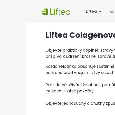
Liftea
Ka
Liftea Colageno
Objevte praktický doplněk stravy
přispívá k udržení krásné, zdravé 
Každá želatinka obsahuje rostlinn
ochranu před vnějšími vlivy a zach
Pravidelné užívání želatinek pomáhá
celkové vitalitě pokožky.
Objevte jednoduchý a chutný způsob