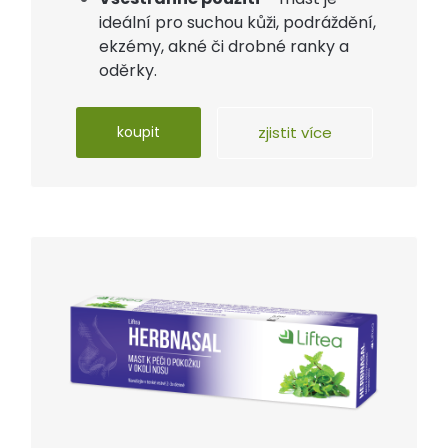
ideální pro suchou kůži, podráždění,
ekzémy, akné či drobné ranky a
oděrky.
koupit
zjistit více