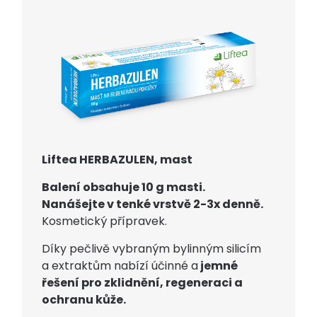
Liftea HERBAZULEN, mast
Balení obsahuje 10 g masti.
Nanášejte v tenké vrstvě 2-3x denně.
Kosmetický přípravek.
Díky pečlivě vybraným bylinným silicím
a extraktům nabízí účinné a
jemné
řešení pro zklidnění, regeneraci a
ochranu kůže.