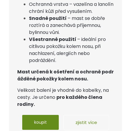
Ochranná vrstva – vazelína a lanolín
chrání kůži před vysušením.
Snadné použití
– mast se dobře
roztírá a zanechává příjemnou,
bylinnou vůni.
Všestranné použití
– ideální pro
citlivou pokožku kolem nosu, při
nachlazení, alergiích nebo
podráždění.
Mast určená k ošetření a ochraně podr
ážděné pokožky kolem nosu.
Velikost balení je vhodné do kabelky, na
cesty. Je určeno
pro každého člena
rodiny.
koupit
zjistit více