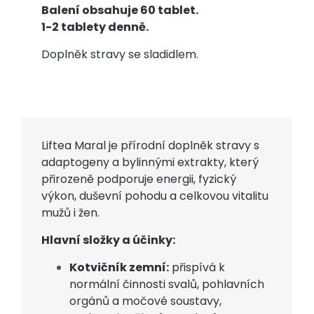
Balení obsahuje 60 tablet.
1-2 tablety denně.
Doplněk stravy se sladidlem.
Liftea Maral je přírodní doplněk stravy s
adaptogeny a bylinnými extrakty, který
přirozeně podporuje energii, fyzický
výkon, duševní pohodu a celkovou vitalitu
mužů i žen.
Hlavní složky a účinky:
Kotvičník zemní:
přispívá k
normální činnosti svalů, pohlavních
orgánů a močové soustavy,