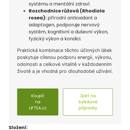
systému a mentální zdraví.
Rozchodnice růžová (Rhodiola
rosea):
přírodní antioxidant a
adaptogen, podporuje nervový
systém, kognitivní a duševní výkon,
fyzický výkon a kondici.
Praktická kombinace těchto účinných látek
poskytuje cílenou podporu energii, výkonu,
odolnosti a celkové vitalitě v každodenním
životě a je vhodná pro dlouhodobé užívání.
Koupit
Zpět na
na
bylinkové
LIFTEA.cz
přípravky
Složení: