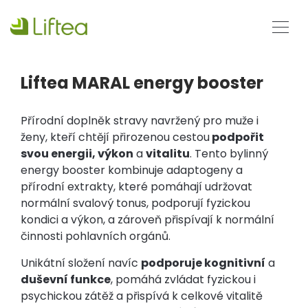
Liftea MARAL energy booster
Přírodní doplněk stravy navržený pro muže i
ženy, kteří chtějí přirozenou cestou
podpořit
svou energii, výkon
a
vitalitu
. Tento bylinný
energy booster kombinuje adaptogeny a
přírodní extrakty, které pomáhají udržovat
normální svalový tonus, podporují fyzickou
kondici a výkon, a zároveň přispívají k normální
činnosti pohlavních orgánů.
Unikátní složení navíc
podporuje kognitivní
a
duševní funkce
, pomáhá zvládat fyzickou i
psychickou zátěž a přispívá k celkové vitalitě