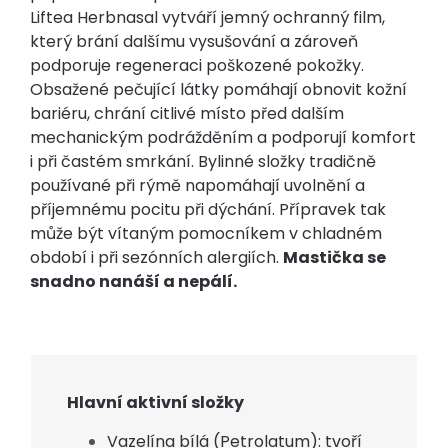
Liftea Herbnasal vytváří jemný ochranný film,
který brání dalšímu vysušování a zároveň
podporuje regeneraci poškozené pokožky.
Obsažené pečující látky pomáhají obnovit kožní
bariéru, chrání citlivé místo před dalším
mechanickým podrážděním a podporují komfort
i při častém smrkání. Bylinné složky tradičně
používané při rýmě napomáhají uvolnění a
příjemnému pocitu při dýchání. Přípravek tak
může být vítaným pomocníkem v chladném
období i při sezónních alergiích.
Mastička se
snadno nanáší a nepálí.
Hlavní aktivní složky
Vazelína bílá (Petrolatum): tvoří