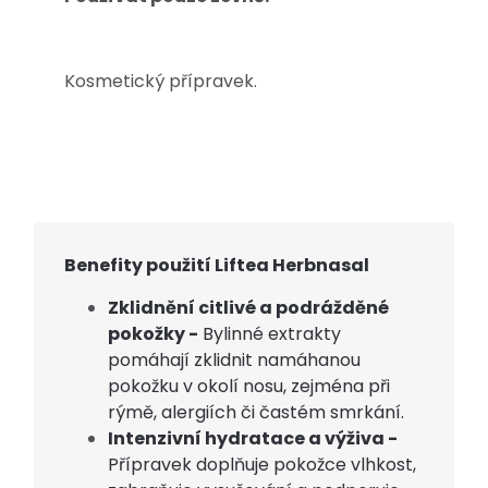
Kosmetický přípravek.
Benefity použití Liftea Herbnasal
Zklidnění citlivé a podrážděné
pokožky -
Bylinné extrakty
pomáhají zklidnit namáhanou
pokožku v okolí nosu, zejména při
rýmě, alergiích či častém smrkání.
Intenzivní hydratace a výživa -
Přípravek doplňuje pokožce vlhkost,