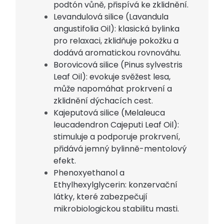
podtón vůně, přispívá ke zklidnění.
Levandulová silice (Lavandula
angustifolia Oil): klasická bylinka
pro relaxaci, zklidňuje pokožku a
dodává aromatickou rovnováhu.
Borovicová silice (Pinus sylvestris
Leaf Oil): evokuje svěžest lesa,
může napomáhat prokrvení a
zklidnění dýchacích cest.
Kajeputová silice (Melaleuca
leucadendron Cajeputi Leaf Oil):
stimuluje a podporuje prokrvení,
přidává jemný bylinně-mentolový
efekt.
Phenoxyethanol a
Ethylhexylglycerin: konzervační
látky, které zabezpečují
mikrobiologickou stabilitu masti.