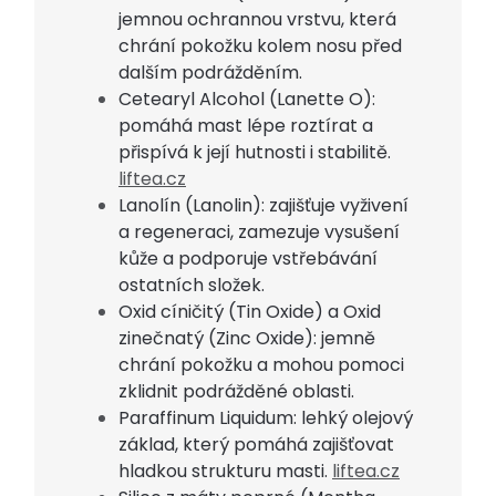
jemnou ochrannou vrstvu, která
chrání pokožku kolem nosu před
dalším podrážděním.
Cetearyl Alcohol (Lanette O):
pomáhá mast lépe roztírat a
přispívá k její hutnosti i stabilitě.
liftea.cz
Lanolín (Lanolin): zajišťuje vyživení
a regeneraci, zamezuje vysušení
kůže a podporuje vstřebávání
ostatních složek.
Oxid cíničitý (Tin Oxide) a Oxid
zinečnatý (Zinc Oxide): jemně
chrání pokožku a mohou pomoci
zklidnit podrážděné oblasti.
Paraffinum Liquidum: lehký olejový
základ, který pomáhá zajišťovat
hladkou strukturu masti.
liftea.cz