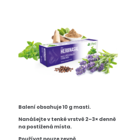
Balení obsahuje 10 g masti.
Nanášejte v tenké vrstvě 2–3× denně
na postižená místa.
Používat pouze zevně.