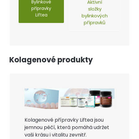
Bylinkové
Aktivní
přípravky
složky
Liftea
bylinkových
přípravků
Kolagenové produkty
Kolagenové přípravky Liftea jsou
jemnou péčí, která pomáhá udržet
vaši krásu i vitalitu zevnitř.