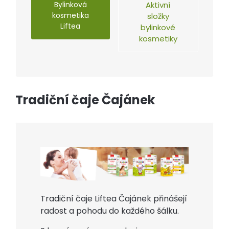
Bylinková
Aktivní
kosmetika
složky
Liftea
bylinkové
kosmetiky
Tradiční čaje Čajánek
Tradiční čaje Liftea Čajánek přinášejí
radost a pohodu do každého šálku.