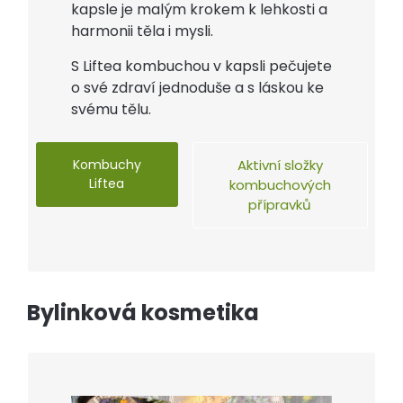
kapsle je malým krokem k lehkosti a
harmonii těla i mysli.
S Liftea kombuchou v kapsli pečujete
o své zdraví jednoduše a s láskou ke
svému tělu.
Kombuchy
Aktivní složky
Liftea
kombuchových
přípravků
Bylinková kosmetika