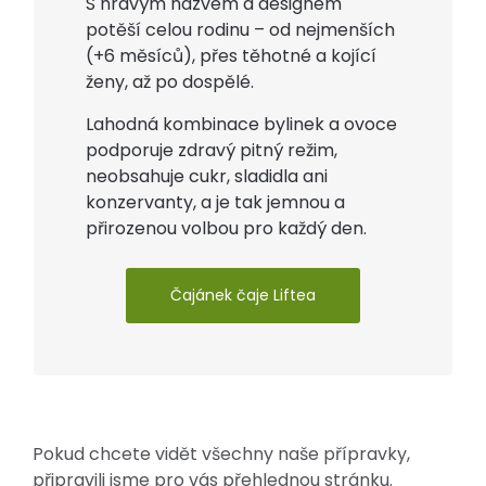
S hravým názvem a designem
potěší celou rodinu – od nejmenších
(+6 měsíců), přes těhotné a kojící
ženy, až po dospělé.
Lahodná kombinace bylinek a ovoce
podporuje zdravý pitný režim,
neobsahuje cukr, sladidla ani
konzervanty, a je tak jemnou a
přirozenou volbou pro každý den.
Čajánek čaje Liftea
Pokud chcete vidět všechny naše přípravky,
připravili jsme pro vás přehlednou stránku.