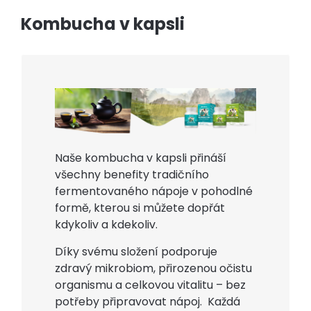
Kombucha v kapsli
Naše kombucha v kapsli přináší
všechny benefity tradičního
fermentovaného nápoje v pohodlné
formě, kterou si můžete dopřát
kdykoliv a kdekoliv.
Díky svému složení podporuje
zdravý mikrobiom, přirozenou očistu
organismu a celkovou vitalitu – bez
potřeby připravovat nápoj. Každá