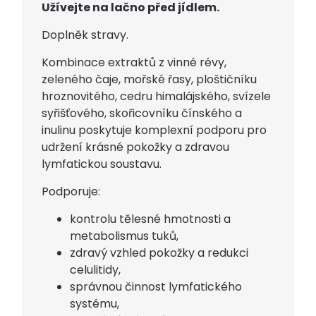
Užívejte na lačno před jídlem.
Doplněk stravy.
Kombinace extraktů z vinné révy,
zeleného čaje, mořské řasy, ploštičníku
hroznovitého, cedru himalájského, svízele
syřišťového, skořicovníku čínského a
inulinu poskytuje komplexní podporu pro
udržení krásné pokožky a zdravou
lymfatickou soustavu.
Podporuje:
kontrolu tělesné hmotnosti a
metabolismus tuků,
zdravý vzhled pokožky a redukci
celulitidy,
správnou činnost lymfatického
systému,