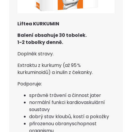
Liftea KURKUMIN
Balení obsahuje 30 tobolek.
1-2 tobolky denně.
Doplněk stravy.
Extraktu z kurkumy (až 95 %
kurkuminoidů) a inulin z čekanky.
Podporuje:
správné trávení a činnost jater
normální funkci kardiovaskulární
soustavy
dobrý stav kloubů, kostí a pokožky
přirozenou obranyschopnost
organismu