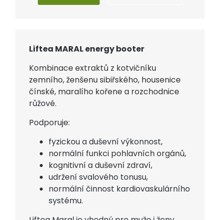
Liftea MARAL energy booter
Kombinace extraktů z kotvičníku
zemního, ženšenu sibiřského, housenice
čínské, maralího kořene a rozchodnice
růžové.
Podporuje:
fyzickou a duševní výkonnost,
normální funkci pohlavních orgánů,
kognitivní a duševní zdraví,
udržení svalového tonusu,
normální činnost kardiovaskulárního
systému.
Liftea Maral je vhodný pro muže i ženy,