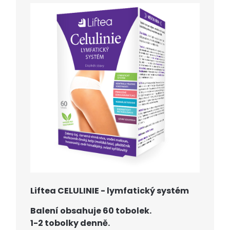
Liftea CELULINIE - lymfatický systém
B
alení obsahuje 60 tobolek.
1-2 tobolky denně.