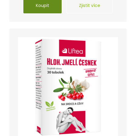
Koupit
Zjistit více