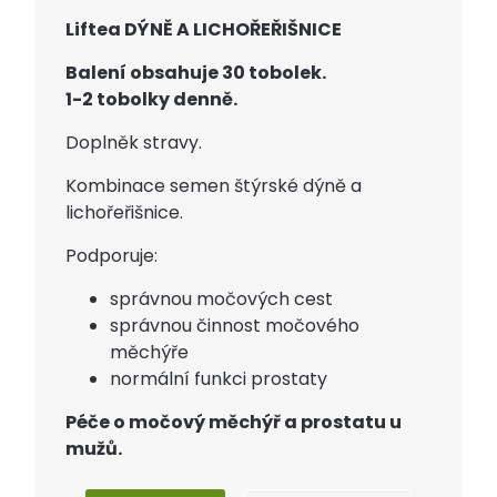
Liftea DÝNĚ A LICHOŘEŘIŠNICE
Balení obsahuje 30 tobolek.
1-2 tobolky denně.
Doplněk stravy.
Kombinace semen štýrské dýně a
lichořeřišnice.
Podporuje:
správnou močových cest
správnou činnost močového
měchýře
normální funkci prostaty
Péče o močový měchýř a prostatu u
mužů.