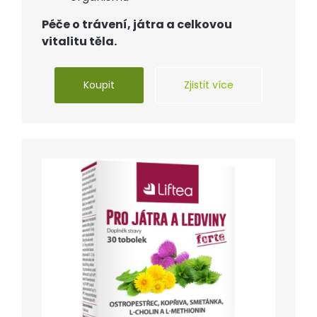
Péče o trávení, játra a celkovou
vitalitu těla.
Koupit
Zjistit více