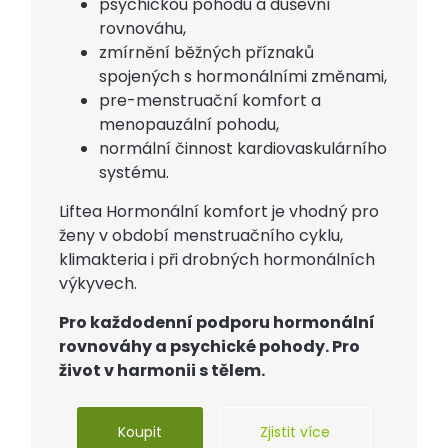
psychickou pohodu a duševní
rovnováhu,
zmírnění běžných příznaků
spojených s hormonálními změnami,
pre-menstruační komfort a
menopauzální pohodu,
normální činnost kardiovaskulárního
systému.
Liftea Hormonální komfort je vhodný pro
ženy v období menstruačního cyklu,
klimakteria i při drobných hormonálních
výkyvech.
Pro každodenní podporu hormonální
rovnováhy a psychické pohody. Pro
život v harmonii s tělem.
Koupit
Zjistit více