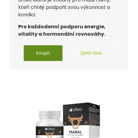
kteří chtějí podpořit svou výkonnost a
kondici.
Pro každodenní podporu energie,
vitality a hormonální rovnováhy.
Koupit
Zjistit více