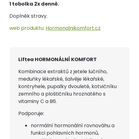
1 tobolka 2x denně.
Doplněk stravy.
web produktu:
Hormonalnikomfort.cz
Liftea HORMONÁLNÍ KOMFORT
Kombinace extraktů z jetele lučního,
meduňky lékařské, šalvěje lékařské,
kontryhele, pupalky dvouleté, kotvičníku
zemního a ploštičníku hroznatého s
vitaminy C a B6.
Podporuje:
normální hormonální rovnováhu a
funkci pohlavních hormonů,