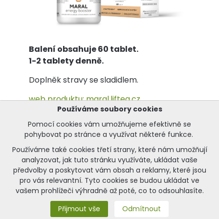
Balení obsahuje 60 tablet.
1-2 tablety denně.
Doplněk stravy se sladidlem.
web produktu:
maral.liftea.cz
Používáme soubory cookies
Pomocí cookies vám umožňujeme efektivně se
pohybovat po stránce a využívat některé funkce.
Speciály pro zdraví
Používáme také cookies třetí strany, které nám umožňují
analyzovat, jak tuto stránku využíváte, ukládat vaše
předvolby a poskytovat vám obsah a reklamy, které jsou
pro vás relevantní. Tyto cookies se budou ukládat ve
vašem prohlížeči výhradně až poté, co to odsouhlasíte.
Přijmout vše
Odmítnout