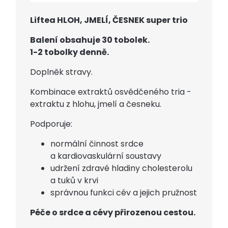
Liftea HLOH, JMELÍ, ČESNEK super trio
Balení obsahuje 30 tobolek.
1-2 tobolky denně.
Doplněk stravy.
Kombinace extraktů osvědčeného tria -
extraktu z hlohu, jmelí a česneku.
Podporuje:
normální činnost srdce
a kardiovaskulární soustavy
udržení zdravé hladiny cholesterolu
a tuků v krvi
správnou funkci cév a jejich pružnost
Péče o srdce a cévy přirozenou cestou.