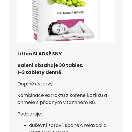
Liftea SLADKÉ SNY
Balení obsahuje 30 tablet.
1-3 tablety denně.
Doplněk stravy.
Kombinace extraktu z kořene kozlíku a
chmele s přidaným vitaminem B6.
Podporuje:
duševní zdraví, spánek, relaxaci a