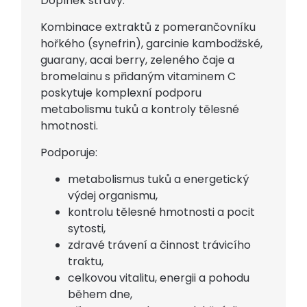
Doplněk stravy.
Kombinace extraktů z pomerančovníku
hořkého (synefrin), garcinie kambodžské,
guarany, acai berry, zeleného čaje a
bromelainu s přidaným vitaminem C
poskytuje komplexní podporu
metabolismu tuků a kontroly tělesné
hmotnosti.
Podporuje:
metabolismus tuků a energetický
výdej organismu,
kontrolu tělesné hmotnosti a pocit
sytosti,
zdravé trávení a činnost trávicího
traktu,
celkovou vitalitu, energii a pohodu
během dne,