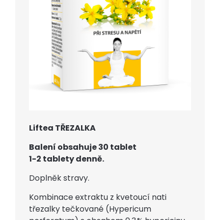
Liftea TŘEZALKA
Balení obsahuje 30 tablet
1-2 tablety denně.
Doplněk stravy.
Kombinace extraktu z kvetoucí nati
třezalky tečkované (Hypericum