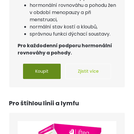
hormonální rovnováhu a pohodu žen
v období menopauzy a při
menstruaci,
normální stav kostí a kloubů,
správnou funkci dýchací soustavy.
Pro každodenní podporu hormonální
rovnováhy a pohody.
Koupit
Zjistit více
Pro štíhlou linii a lymfu