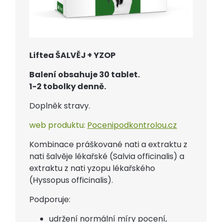
Liftea ŠALVĚJ + YZOP
Balení obsahuje 30 tablet.
1-2 tobolky denně.
Doplněk stravy.
web produktu:
Pocenipodkontrolou.cz
Kombinace práškované nati a extraktu z
nati šalvěje lékařské (Salvia officinalis) a
extraktu z nati yzopu lékařského
(Hyssopus officinalis).
Podporuje:
udržení normální míry pocení,