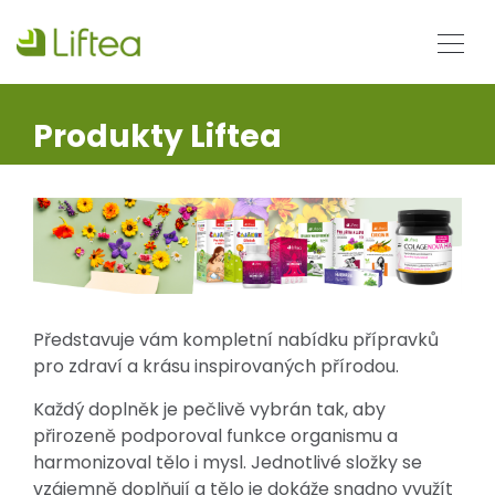
Produkty Liftea
Představuje vám kompletní nabídku přípravků
pro zdraví a krásu inspirovaných přírodou.
Každý doplněk je pečlivě vybrán tak, aby
přirozeně podporoval funkce organismu a
harmonizoval tělo i mysl. Jednotlivé složky se
vzájemně doplňují a tělo je dokáže snadno využít