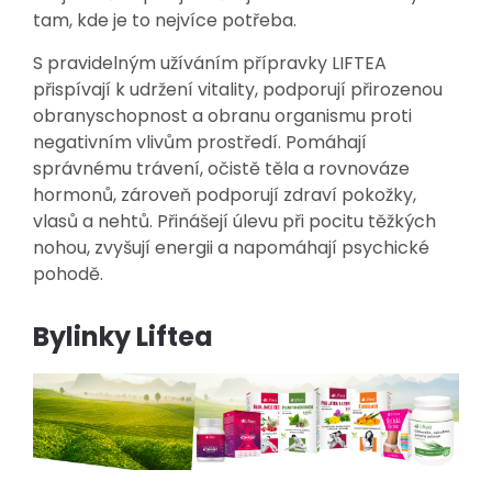
tam, kde je to nejvíce potřeba.
S pravidelným užíváním přípravky LIFTEA
přispívají k udržení vitality, podporují přirozenou
obranyschopnost a obranu organismu proti
negativním vlivům prostředí. Pomáhají
správnému trávení, očistě těla a rovnováze
hormonů, zároveň podporují zdraví pokožky,
vlasů a nehtů. Přinášejí úlevu při pocitu těžkých
nohou, zvyšují energii a napomáhají psychické
pohodě.
Bylinky Liftea