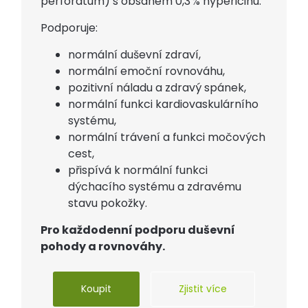
perforatum) s obsahem 0,3 % hypericinu.
Podporuje:
normální duševní zdraví,
normální emoční rovnováhu,
pozitivní náladu a zdravý spánek,
normální funkci kardiovaskulárního
systému,
normální trávení a funkci močových
cest,
přispívá k normální funkci
dýchacího systému a zdravému
stavu pokožky.
Pro každodenní podporu duševní
pohody a rovnováhy.
Koupit
Zjistit více