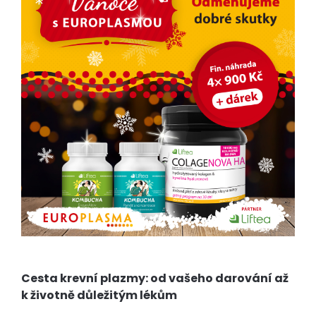
Cesta krevní plazmy: od vašeho darování až
k životně důležitým lékům