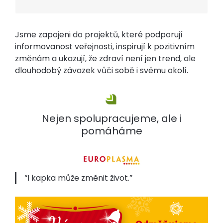
Jsme zapojeni do projektů, které podporují
informovanost veřejnosti, inspirují k pozitivním
změnám a ukazují, že zdraví není jen trend, ale
dlouhodobý závazek vůči sobě i svému okolí.
Nejen spolupracujeme, ale i
pomáháme
I kapka může změnit život.