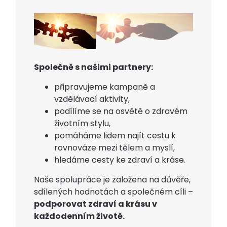
Společně s našimi partnery:
připravujeme kampaně a
vzdělávací aktivity,
podílíme se na osvětě o zdravém
životním stylu,
pomáháme lidem najít cestu k
rovnováze mezi tělem a myslí,
hledáme cesty ke zdraví a kráse.
Naše spolupráce je založena na důvěře,
sdílených hodnotách a společném cíli –
podporovat zdraví a krásu v
každodenním životě.