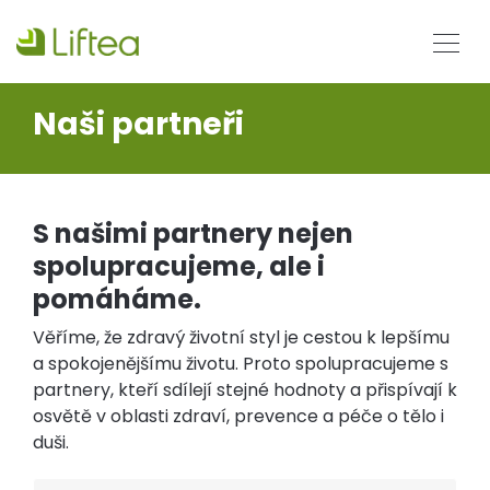
Naši partneři
S našimi partnery nejen
spolupracujeme, ale i
pomáháme.
Věříme, že zdravý životní styl je cestou k lepšímu
a spokojenějšímu životu. Proto spolupracujeme s
partnery, kteří sdílejí stejné hodnoty a přispívají k
osvětě v oblasti zdraví, prevence a péče o tělo i
duši.