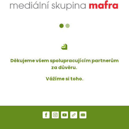
Děkujeme všem spolupracujícím partnerům
za důvěru.
Vážíme si toho.