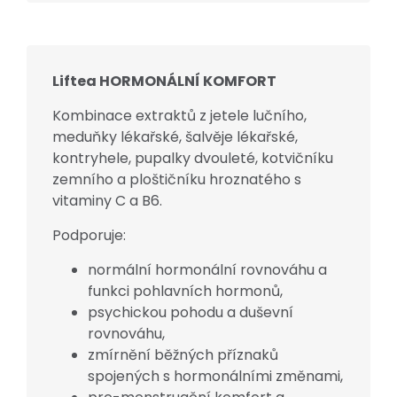
Liftea HORMONÁLNÍ KOMFORT
Kombinace extraktů z jetele lučního,
meduňky lékařské, šalvěje lékařské,
kontryhele, pupalky dvouleté, kotvičníku
zemního a ploštičníku hroznatého s
vitaminy C a B6.
Podporuje:
normální hormonální rovnováhu a
funkci pohlavních hormonů,
psychickou pohodu a duševní
rovnováhu,
zmírnění běžných příznaků
spojených s hormonálními změnami,