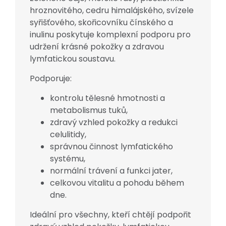
hroznovitého, cedru himalájského, svízele
syřišťového, skořicovníku čínského a
inulinu poskytuje komplexní podporu pro
udržení krásné pokožky a zdravou
lymfatickou soustavu.
Podporuje:
kontrolu tělesné hmotnosti a
metabolismus tuků,
zdravý vzhled pokožky a redukci
celulitidy,
správnou činnost lymfatického
systému,
normální trávení a funkci jater,
celkovou vitalitu a pohodu během
dne.
Ideální pro všechny, kteří chtějí podpořit