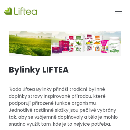
Bylinky LIFTEA
'Řada Liftea Bylinky přináší tradiční bylinné
doplňky stravy inspirované přírodou, které
podporují přirozené funkce organismu.
Jednotlivé rostlinné složky jsou pečlivě vybrány
tak, aby se vzájemně doplňovaly a tělo je mohlo
snadno využít tam, kde je to nejvíce potřeba.