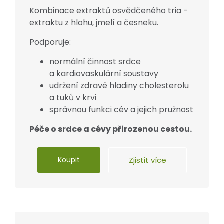
Kombinace extraktů osvědčeného tria -
extraktu z hlohu, jmelí a česneku.
Podporuje:
normální činnost srdce
a kardiovaskulární soustavy
udržení zdravé hladiny cholesterolu
a tuků v krvi
správnou funkci cév a jejich pružnost
Péče o srdce a cévy přirozenou cestou.
Koupit
Zjistit více