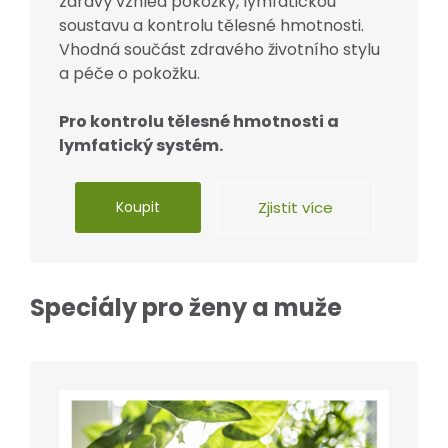
zdravý vzhled pokožky, lymfatickou
soustavu a kontrolu tělesné hmotnosti.
Vhodná součást zdravého životního stylu
a péče o pokožku.
Pro kontrolu tělesné hmotnosti a
lymfatický systém.
Koupit
Zjistit více
Speciály pro ženy a muže