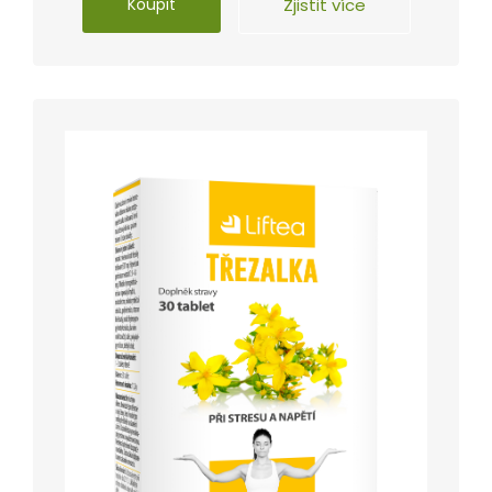
Koupit
Zjistit více