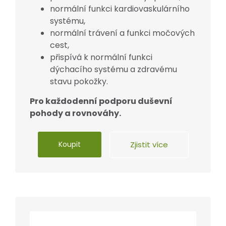
normální funkci kardiovaskulárního
systému,
normální trávení a funkci močových
cest,
přispívá k normální funkci
dýchacího systému a zdravému
stavu pokožky.
Pro každodenní podporu duševní
pohody a rovnováhy.
Koupit
Zjistit více