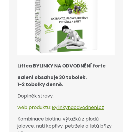
Liftea BYLINKY NA ODVODNĚNÍ forte
Balení obsahuje 30 tobolek.
1-2 tobolky denně.
Doplněk stravy.
web produktu:
Bylinkynaodvodneni.cz
Kombinace biotinu, výtažků z plodů
jalovce, nati kopřivy, petržele a listů břízy