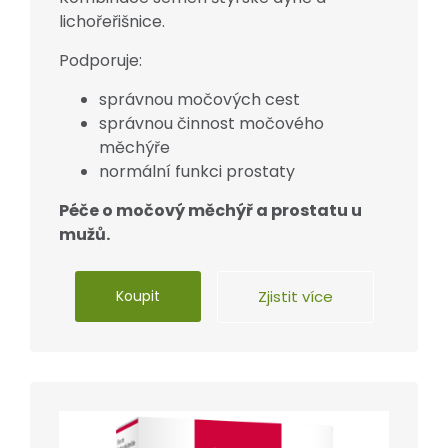
lichořeřišnice.
Podporuje:
správnou močových cest
správnou činnost močového
měchýře
normální funkci prostaty
Péče o močový měchýř a prostatu u
mužů.
Koupit
Zjistit více