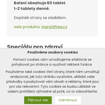
Balení obsahuje 60 tablet.
1-2 tablety denně.
Doplněk stravy se sladidlem.
web produktu:
maral.liftea.cz
Speciály pro zdraví
Používáme soubory cookies
Pomocí cookies vám umožňujeme efektivně se
pohybovat po stránce a využívat některé funkce.
Používáme také cookies třetí strany, které nám umožňují
analyzovat, jak tuto stránku využíváte, ukládat vaše
předvolby a poskytovat vám obsah a reklamy, které jsou
pro vás relevantní. Tyto cookies se budou ukládat ve
vašem prohlížeči výhradně až poté, co to odsouhlasíte.
Přijmout vše
Odmítnout