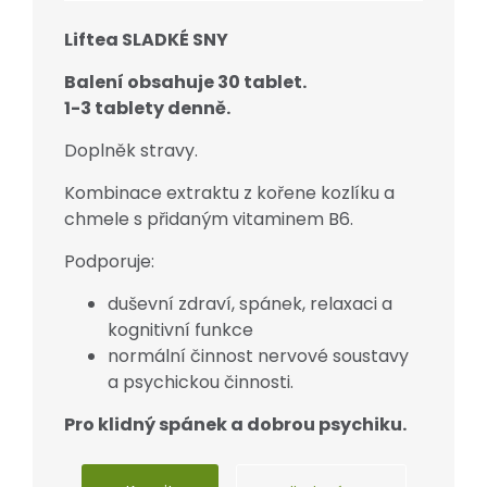
Liftea SLADKÉ SNY
Balení obsahuje 30 tablet.
1-3 tablety denně.
Doplněk stravy.
Kombinace extraktu z kořene kozlíku a
chmele s přidaným vitaminem B6.
Podporuje:
duševní zdraví, spánek, relaxaci a
kognitivní funkce
normální činnost nervové soustavy
a psychickou činnosti.
Pro klidný spánek a dobrou psychiku.