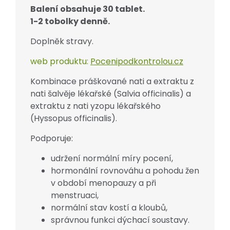
Balení obsahuje 30 tablet.
1-2 tobolky denně.
Doplněk stravy.
web produktu:
Pocenipodkontrolou.cz
Kombinace práškované nati a extraktu z
nati šalvěje lékařské (Salvia officinalis) a
extraktu z nati yzopu lékařského
(Hyssopus officinalis).
Podporuje:
udržení normální míry pocení,
hormonální rovnováhu a pohodu žen
v období menopauzy a při
menstruaci,
normální stav kostí a kloubů,
správnou funkci dýchací soustavy.