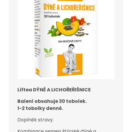
Liftea DÝNĚ A LICHOŘEŘIŠNICE
Balení obsahuje 30 tobolek.
1-2 tobolky denně.
Doplněk stravy.
Kombinace semen štýrské dýně a