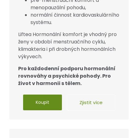
pre-menstruační komfort a
menopauzální pohodu,
normální činnost kardiovaskulárního
systému.
Liftea Hormonální komfort je vhodný pro
ženy v období menstruačního cyklu,
klimakteria i při drobných hormonálních
výkyvech.
Pro každodenní podporu hormonální
rovnováhy a psychické pohody. Pro
život v harmonii s tělem.
Koupit
Zjistit více