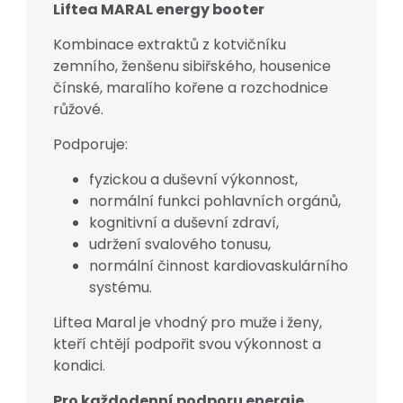
Liftea MARAL energy booter
Kombinace extraktů z kotvičníku
zemního, ženšenu sibiřského, housenice
čínské, maralího kořene a rozchodnice
růžové.
Podporuje:
fyzickou a duševní výkonnost,
normální funkci pohlavních orgánů,
kognitivní a duševní zdraví,
udržení svalového tonusu,
normální činnost kardiovaskulárního
systému.
Liftea Maral je vhodný pro muže i ženy,
kteří chtějí podpořit svou výkonnost a
kondici.
Pro každodenní podporu energie,