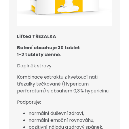
Liftea TŘEZALKA
Balení obsahuje 30 tablet
1-2 tablety denně.
Doplněk stravy.
Kombinace extraktu z kvetoucí nati
třezalky tečkované (Hypericum
perforatum) s obsahem 0,3 % hypericinu.
Podporuje:
normální duševní zdraví,
normální emoční rovnováhu,
pozitivní náladu a zdravý spánek,