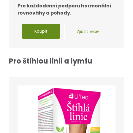
Pro každodenní podporu hormonální
rovnováhy a pohody.
Koupit
Zjistit více
Pro štíhlou linii a lymfu