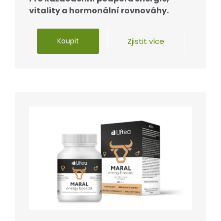
vitality a hormonální rovnováhy.
Koupit
Zjistit více