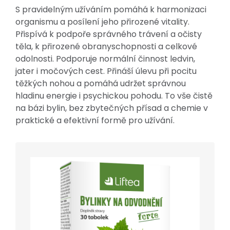
S pravidelným užíváním pomáhá k harmonizaci
organismu a posílení jeho přirozené vitality.
Přispívá k podpoře správného trávení a očisty
těla, k přirozené obranyschopnosti a celkové
odolnosti. Podporuje normální činnost ledvin,
jater i močových cest. Přináší úlevu při pocitu
těžkých nohou a pomáhá udržet správnou
hladinu energie i psychickou pohodu. To vše čistě
na bázi bylin, bez zbytečných přísad a chemie v
praktické a efektivní formě pro užívání.