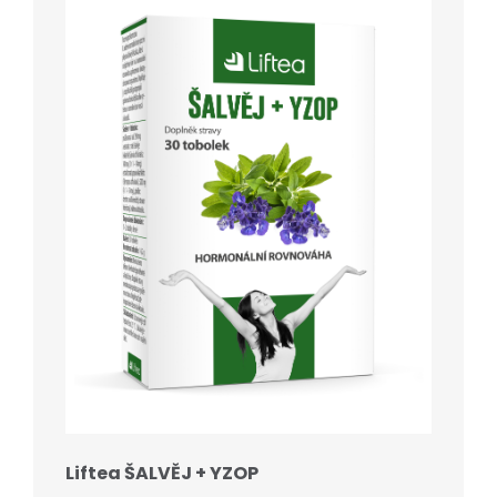
Liftea ŠALVĚJ + YZOP