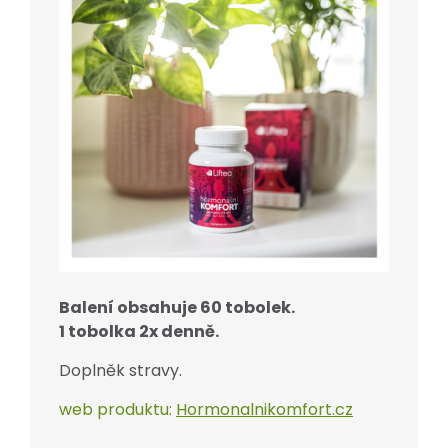
Balení obsahuje 60 tobolek.
1 tobolka 2x denně.
Doplněk stravy.
web produktu:
Hormonalnikomfort.cz