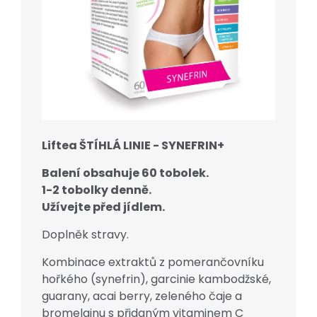
Liftea ŠTÍHLÁ LINIE - SYNEFRIN+
Balení obsahuje 60 tobolek.
1-2 tobolky denně.
Užívejte před jídlem.
Doplněk stravy.
Kombinace extraktů z pomerančovníku
hořkého (synefrin), garcinie kambodžské,
guarany, acai berry, zeleného čaje a
bromelainu s přidaným vitaminem C