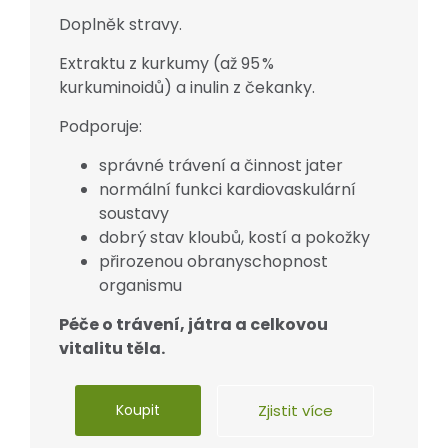
Doplněk stravy.
Extraktu z kurkumy (až 95 %
kurkuminoidů) a inulin z čekanky.
Podporuje:
správné trávení a činnost jater
normální funkci kardiovaskulární
soustavy
dobrý stav kloubů, kostí a pokožky
přirozenou obranyschopnost
organismu
Péče o trávení, játra a celkovou
vitalitu těla.
Koupit
Zjistit více